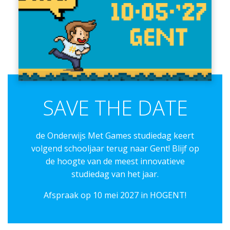
SAVE THE DATE
de Onderwijs Met Games studiedag keert
volgend schooljaar terug naar Gent! Blijf op
de hoogte van de meest innovatieve
studiedag van het jaar.
Afspraak op 10 mei 2027 in HOGENT!