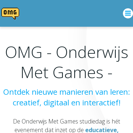
Skip
to
content
OMG - Onderwijs
Met Games -
Ontdek nieuwe manieren van leren:
creatief, digitaal en interactief!
De Onderwijs Met Games studiedag is hét
evenement dat inzet op de
educatieve,