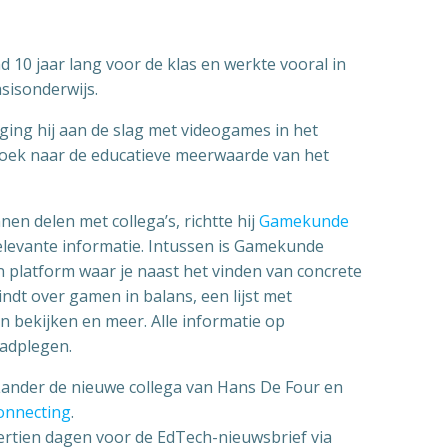
d 10 jaar lang voor de klas en werkte vooral in
sisonderwijs.
ing hij aan de slag met videogames in het
 zoek naar de educatieve meerwaarde van het
en delen met collega’s, richtte hij
Gamekunde
elevante informatie. Intussen is Gamekunde
n platform waar je naast het vinden van concrete
indt over gamen in balans, een lijst met
n bekijken en meer. Alle informatie op
aadplegen.
ander de nieuwe collega van Hans De Four en
onnecting
.
ertien dagen voor de EdTech-nieuwsbrief via