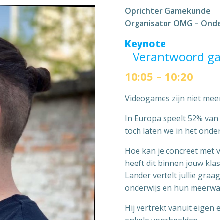
Oprichter Gamekunde
Organisator OMG – Onde
Keynote
Verantwoord ga
10:05 – 10:20
Videogames zijn niet meer
In Europa speelt 52% van
toch laten we in het onde
Hoe kan je concreet met 
heeft dit binnen jouw klas
Lander vertelt jullie gra
onderwijs en hun meerwa
Hij vertrekt vanuit eigen