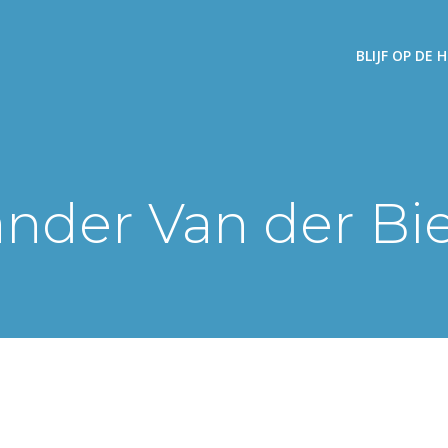
BLIJF OP DE
nder Van der Bi