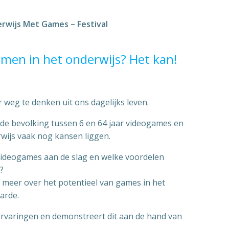
rwijs Met Games – Festival
men in het onderwijs? Het kan!
 weg te denken uit ons dagelijks leven.
 de bevolking tussen 6 en 64 jaar videogames en
rwijs vaak nog kansen liggen.
videogames aan de slag en welke voordelen
?
ag meer over het potentieel van games in het
arde.
 ervaringen en demonstreert dit aan de hand van