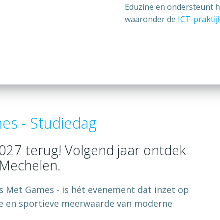
Eduzine en ondersteunt h
waaronder de
ICT-prakti
es - Studiedag
2027 terug! Volgend jaar ontdek
 Mechelen.
s Met Games - is hét evenement dat inzet op
ele en sportieve meerwaarde van moderne