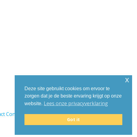
x
Deze site gebruikt cookies om ervoor te
zorgen dat je de beste ervaring krijgt op onze
Lees onze privacyverklaring
website.
ct Connecting
.
Got it