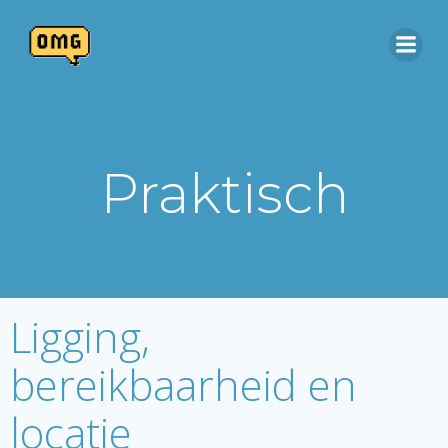
Skip
to
content
Praktisch
Ligging,
bereikbaarheid en
locatie