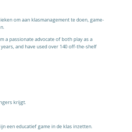
echnieken om aan klasmanagement te doen, game-
n.
“I’m a passionate advocate of both play as a
 years, and have used over 140 off-the-shelf
gers krijgt.
n een educatief game in de klas inzetten.