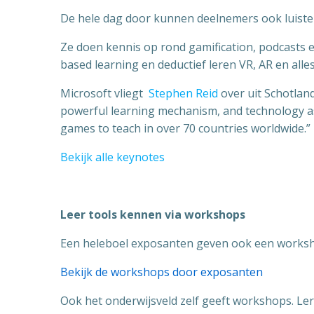
De hele dag door kunnen deelnemers ook luiste
Ze doen kennis op rond gamification, podcasts 
based learning en deductief leren VR, AR en alle
Microsoft vliegt
Stephen Reid
over uit Schotlan
powerful learning mechanism, and technology as 
games to teach in over 70 countries worldwide.
Bekijk alle keynotes
Leer tools kennen via workshops
Een heleboel exposanten geven ook een workshop
Bekijk de workshops door exposanten
Ook het onderwijsveld zelf geeft workshops. Ler