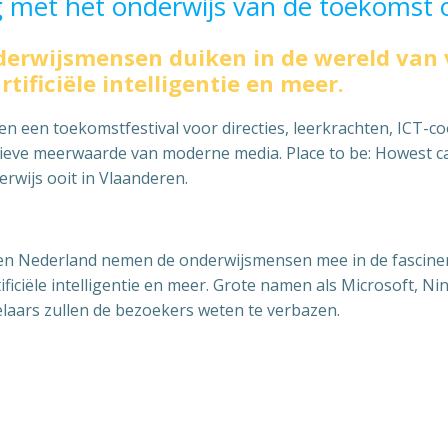
g met het onderwijs van de toekoms
derwijsmensen duiken in de wereld van 
tificiële intelligentie en meer.
 een toekomstfestival voor directies, leerkrachten, ICT-co
rtieve meerwaarde van moderne media. Place to be:
Howest c
rwijs ooit in Vlaanderen.
 en Nederland nemen de onderwijsmensen mee in de fasciner
ificiële intelligentie en meer. Grote namen als Microsoft, Nin
elaars zullen de bezoekers weten te verbazen.