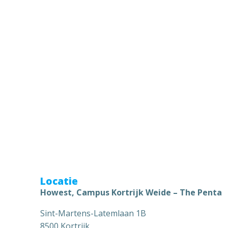
Locatie
Howest, Campus Kortrijk Weide – The Penta
Sint-Martens-Latemlaan 1B
8500 Kortrijk