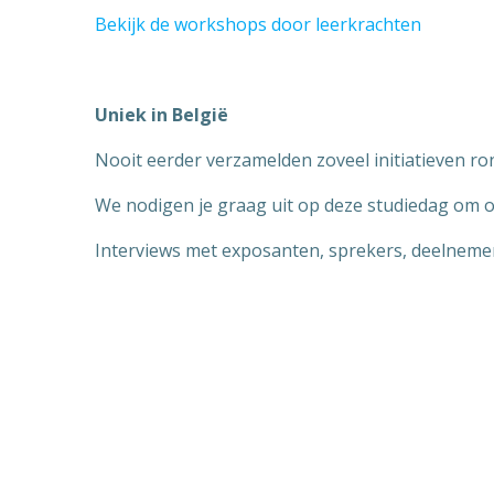
Bekijk de workshops door leerkrachten
Uniek in België
Nooit eerder verzamelden zoveel initiatieven ro
We nodigen je graag uit op deze studiedag om o
Interviews met exposanten, sprekers, deelneme