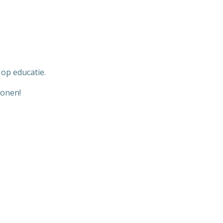
 op educatie.
tonen!