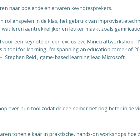
ren naar boeiende en ervaren keynotesprekers.
en rollenspelen in de klas, het gebruik van improvisatiet
s wat leren aantrekkelijker en leuker maakt zoals gamificatio
d voor een
keynote en een exclusieve Minecraftworkshop
: 
a tool for learning. I’m spanning an education career of 20
” –
Stephen Reid , game-based learning lead Microsoft.
 over hun tool zodat de deelnemer het nog beter in de vin
aren tonen elkaar in praktische, hands-on workshops hoe zij