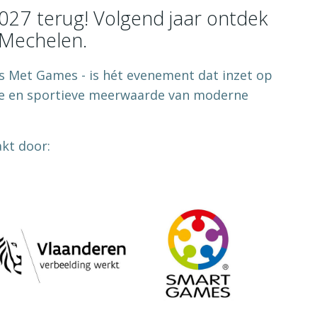
2027 terug! Volgend jaar ontdek
 Mechelen.
s Met Games - is hét evenement dat inzet op
ele en sportieve meerwaarde van moderne
kt door: