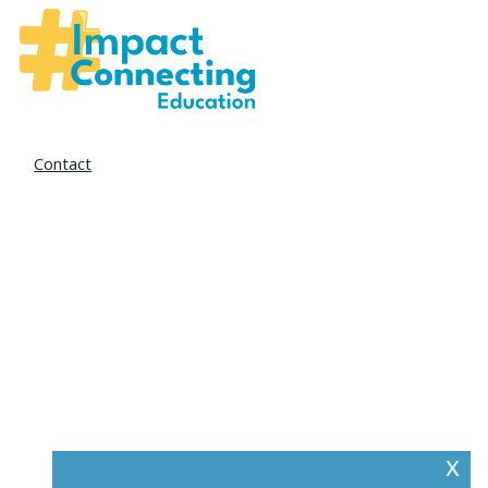
Contact
x