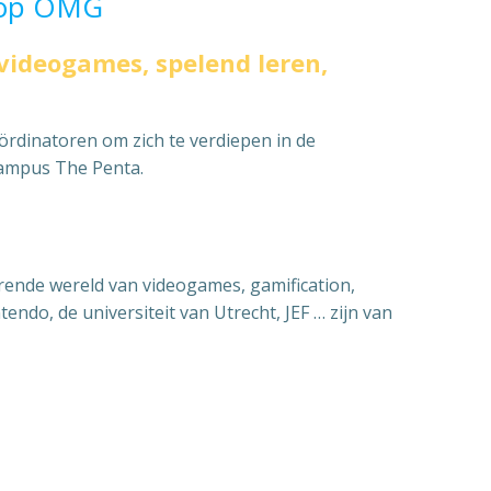
t op OMG
videogames, spelend leren,
ördinatoren om zich te verdiepen in de
ampus The Penta.
ende wereld van videogames, gamification,
tendo, de universiteit van Utrecht, JEF … zijn van