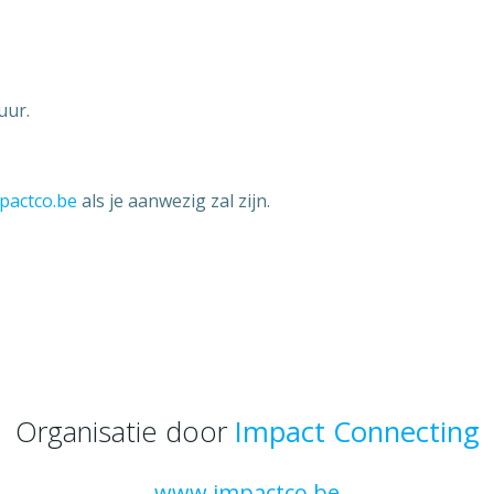
uur.
pactco.be
als je aanwezig zal zijn.
Organisatie door
Impact Connecting
www.impactco.be