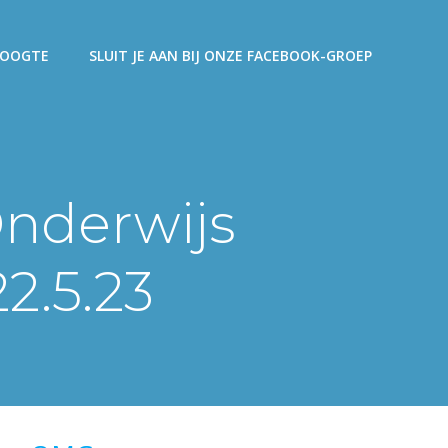
 HOOGTE
SLUIT JE AAN BIJ ONZE FACEBOOK-GROEP
nderwijs
2.5.23