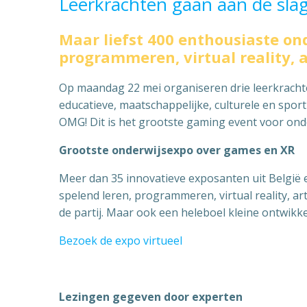
Leerkrachten gaan aan de sla
Maar liefst 400 enthousiaste on
programmeren, virtual reality, ar
Op maandag 22 mei organiseren drie leerkrachten
educatieve, maatschappelijke, culturele en spo
OMG! Dit is het grootste gaming event voor onde
Grootste onderwijsexpo over games en XR
Meer dan 35 innovatieve exposanten uit België
spelend leren, programmeren, virtual reality, art
de partij. Maar ook een heleboel kleine ontwikk
Bezoek de expo virtueel
Lezingen gegeven door experten