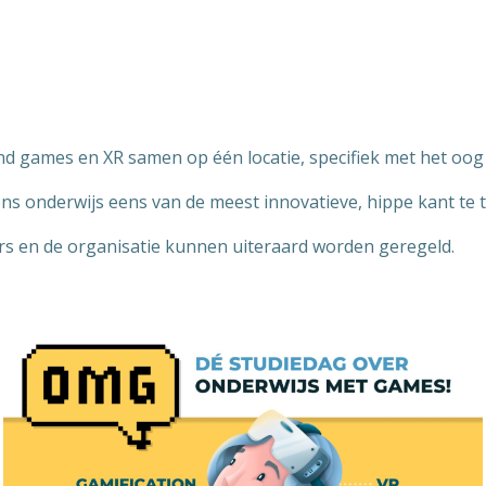
nd games en XR samen op één locatie, specifiek met het oog
ns onderwijs eens van de meest innovatieve, hippe kant te 
rs en de organisatie kunnen uiteraard worden geregeld.