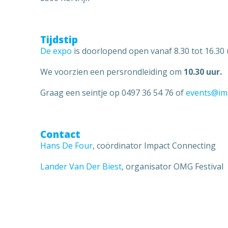
Tijdstip
De expo
is doorlopend open vanaf 8.30 tot 16.30 
We voorzien een persrondleiding om
10.30 uur.
Graag een seintje op 0497 36 54 76 of
events@im
Contact
Hans De Four
, coördinator Impact Connecting
Lander Van Der Biest
, organisator OMG Festival